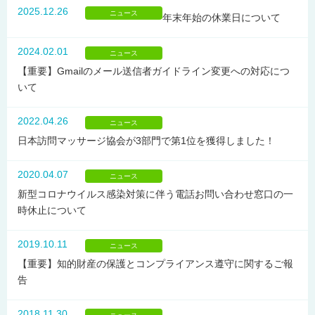
2025.12.26
ニュース
年末年始の休業日について
2024.02.01
ニュース
【重要】Gmailのメール送信者ガイドライン変更への対応につ
いて
2022.04.26
ニュース
日本訪問マッサージ協会が3部門で第1位を獲得しました！
2020.04.07
ニュース
新型コロナウイルス感染対策に伴う電話お問い合わせ窓口の一
時休止について
2019.10.11
ニュース
【重要】知的財産の保護とコンプライアンス遵守に関するご報
告
2018.11.30