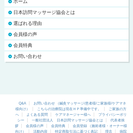
ホーム
日本訪問マッサージ協会とは
選ばれる理由
会員様の声
会員特典
お問い合わせ
Q&A
お問い合わせ （鍼灸マッサージ/患者様/ご家族様/ケアマネ
様向け）
こちらの治療院は現在ＨＰ準備中です。
ご家族の方
へ
よくある質問
ケアマネージャー様へ
プライバシーポリ
シー
一般社団法人 日本訪問マッサージ協会とは
代表者挨
拶
会員様の声
会員特典
会員登録 （施術者様・オーナー様
向け）
活動内容
特定商取引法に基づく表記
理念
病院