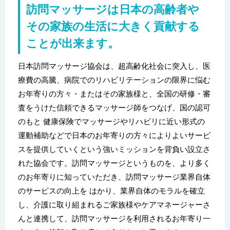
訪問マッサージは日本の高齢者や
その家族の生活に大きく貢献する
ことが出来ます。
日本訪問マッサージ協会は、超高齢化社会に突入し、医
療費の高騰、病院でのリハビリテーションの限界に悩む
お年寄りの方々・またはその家族様と、全国の研修・審
査をうけた信頼できるマッサージ師をつなげ、国の認可
のもと 健康保険でマッサージやリハビリに近い形式の
運動補助などで日本のお年寄りの方々によりよいサービ
スを提供していくという強いミッションを背負い設立さ
れた協会です。訪問マッサージというものを、より多く
のお年寄りに知っていただき、訪問マッサージ業界自体
のサービスの向上を はかり、業界自体のモラルを確立
し、介護に取り組まれるご家族様やケアマネージャーさ
んと連携して、訪問マッサージを利用されるお年寄り一