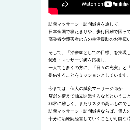
訪問マッサージ・訪問鍼灸を通して、
日本全国で寝たきりや、歩行困難で困っ
高齢者や障害者の方の生活援助のお手伝
そして、「治療家としての目標」を実現
鍼灸・マッサージ師を応援し、
一人でも多くの方に、「日々の充実」と
提供することをミッションとしています
今までは、個人の鍼灸マッサージ師が
店舗を構えて独立開業するなどというこ
非常に難しく、またリスクの高いもので
訪問マッサージ・訪問鍼灸ならば、個人
十分に治療院経営していくことが可能な