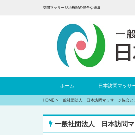
訪問マッサージ治療院の健全な発展
ホーム
日本訪問マッサ
HOME
>
一般社団法人 日本訪問マッサージ協会と
一般社団法人 日本訪問