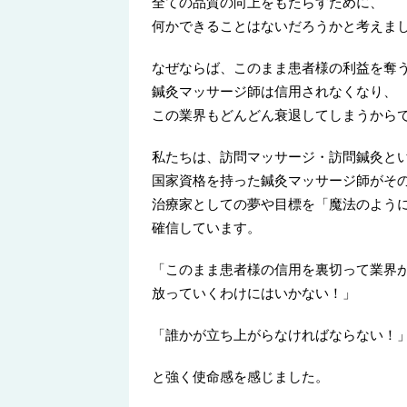
全ての品質の向上をもたらすために、
何かできることはないだろうかと考えま
なぜならば、このまま患者様の利益を奪
鍼灸マッサージ師は信用されなくなり、
この業界もどんどん衰退してしまうから
私たちは、訪問マッサージ・訪問鍼灸と
国家資格を持った鍼灸マッサージ師がそ
治療家としての夢や目標を「魔法のよう
確信しています。
「このまま患者様の信用を裏切って業界
放っていくわけにはいかない！」
「誰かが立ち上がらなければならない！
と強く使命感を感じました。