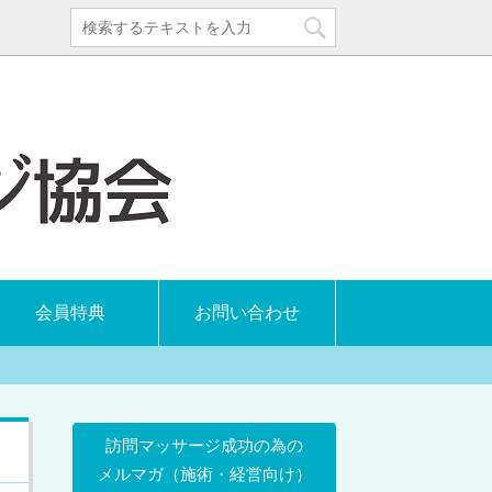
会員特典
お問い合わせ
訪問マッサージ成功の為の
メルマガ（施術・経営向け）