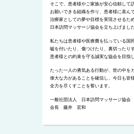
そこで、患者様やご家族が安心信頼して
お願いできる組織を作り、患者様に喜ん
治療家としての夢や目標を実現させるた
日本訪問マッサージ協会を立ち上げまし
私たちは患者様や医療費を払っている国
嘘を付いたり、傷つけたり、裏切ったり
患者様との約束を守る誠実な協会を目指
たった一人の勇気ある行動が、世の中を
偉大な力があることを確信し、今日も皆
全力を尽くすことを誓います。
一般社団法人 日本訪問マッサージ協会
会長 藤井 宏和