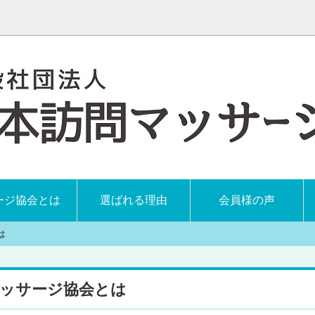
ージ協会とは
選ばれる理由
会員様の声
は
マッサージ協会とは