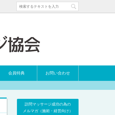
会員特典
お問い合わせ
訪問マッサージ成功の為の
メルマガ（施術・経営向け）