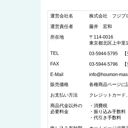
運営会社名
株式会社 フジプ
運営責任者
藤井 宏和
所在地
〒114-0016
東京都北区上中里1-37
TEL
03-5944-579
FAX
03-5944-579
E-Mail
info@houmon-mass
販売価格
各種商品ページに
お支払い方法
クレジットカード
商品代金以外の
・消費税
必要料金
・振り込み手数料
・代引き手数料