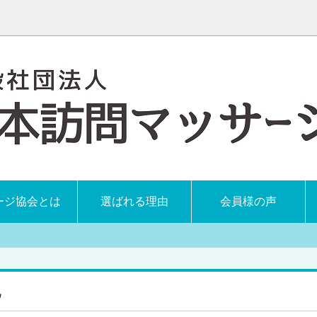
ージ協会とは
選ばれる理由
会員様の声
記