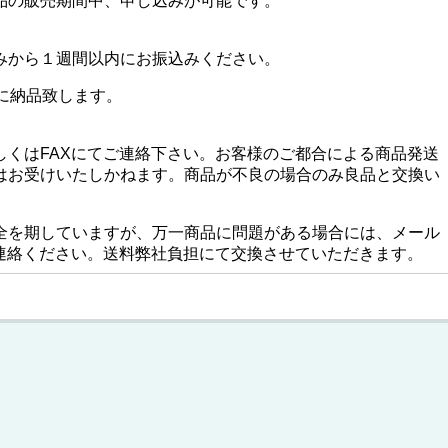
品の販売期間中、申し込みが可能です。
みから１週間以内にお振込みください。
内に納品致します。
しくはFAXにてご連絡下さい。お客様のご都合による商品発送
はお受けいたしかねます。商品が不良の場合のみ良品と交換い
全を期していますが、万一商品に問題がある場合には、メール
ご連絡ください。送料弊社負担にて交換させていただきます。