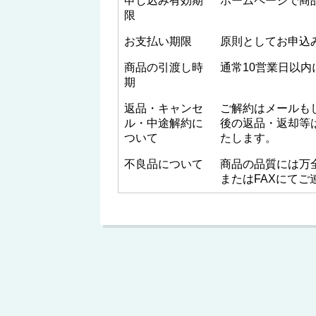
申し込み有効期
ホームページで商
限
お支払い期限
原則としてお申込
商品の引渡し時
通常10営業日以
期
返品・キャンセ
ご解約はメールも
ル・中途解約に
後の返品・返却等
ついて
たします。
不良品について
商品の品質には万
またはFAXにて