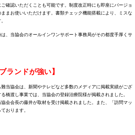
にご確認いただくことも可能です。制度改正時にも即座にバージョ
のままお使いいただけます。書類チェック機能搭載により、ミスな
す。
時は、当協会のオールインワンサポート事務局がその都度手厚くサ
ブランドが強い】
も難当協会は、新聞やテレビなど多数のメディアに掲載実績がござ
する橋渡し事業では、当協会の登録治療院様が掲載されました。
当協会会長の藤井が取材を受け掲載されました。また、「訪問マッ
っております。