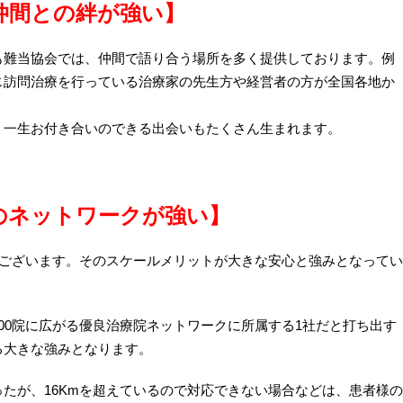
仲間との絆が強い
】
も難当協会では、仲間で語り合う場所を多く提供しております。例
じ訪問治療を行っている治療家の先生方や経営者の方が全国各地か
、一生お付き合いのできる出会いもたくさん生まれます。
のネットワークが強い】
がございます。そのスケールメリットが大きな安心と強みとなってい
00院に広がる優良治療院ネットワークに所属する1社だと打ち出す
る大きな強みとなります。
たが、16Kmを超えているので対応できない場合などは、患者様の