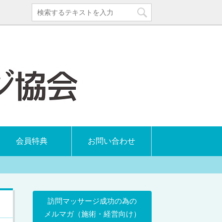
会員特典
お問い合わせ
訪問マッサージ成功の為の
メルマガ（施術・経営向け）