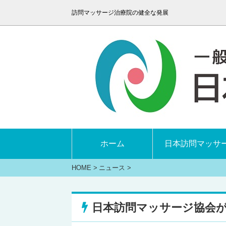
訪問マッサージ治療院の健全な発展
ホーム
日本訪問マッサ
HOME
>
ニュース
>
日本訪問マッサージ協会が