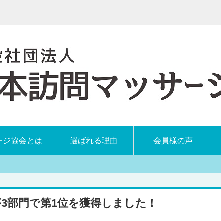
ージ協会とは
選ばれる理由
会員様の声
3部門で第1位を獲得しました！