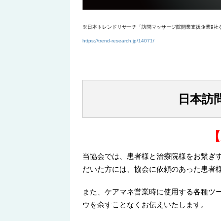
※日本トレンドリサーチ「訪問マッサージ院開業支援企業9社を
https://trend-research.jp/14071/
日本訪
【
当協会では、患者様と治療院様をお繋ぎ
だいた方には、協会に依頼のあった患者
また、ケアマネ営業時に使用する各種ツ
ウを余すことなくお伝えいたします。