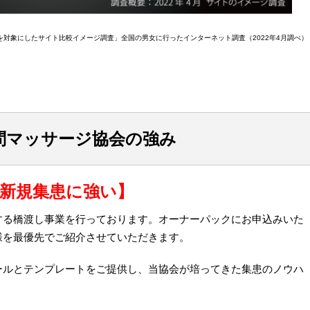
対象にしたサイト比較イメージ調査」全国の男女に行ったインターネット調査（2022年4月調べ）
問マッサージ協会の強み
新規集患に強い】
する橋渡し事業を行っております。オーナーパックにお申込みいた
様を最優先でご紹介させていただきます。
ールとテンプレートをご提供し、当協会が培ってきた集患のノウハ