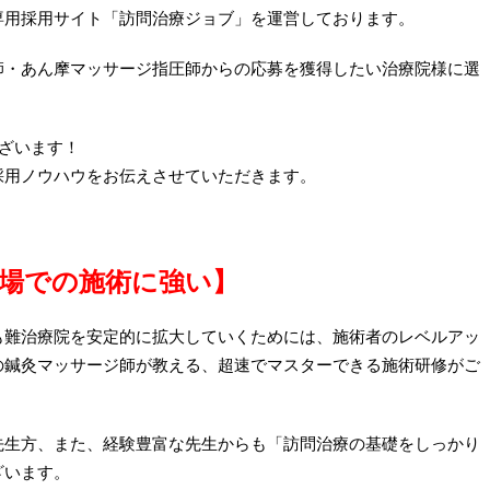
専用採用サイト「訪問治療ジョブ」を運営しております。
師・あん摩マッサージ指圧師からの応募を獲得したい治療院様に選
ございます！
採用ノウハウをお伝えさせていただきます。
場での施術に強い
】
も難治療院を安定的に拡大していくためには、施術者のレベルアッ
の鍼灸マッサージ師が教える、超速でマスターできる施術研修がご
先生方、また、経験豊富な先生からも「訪問治療の基礎をしっかり
ざいます。