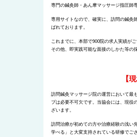
専門の鍼灸師・あん摩マッサージ指圧師
専用サイトなので、確実に、訪問の鍼灸
ばれております。
これまでに、本部で900院の求人実績が
その他、即実践可能な面接のしかた等の
【
現
訪問鍼灸マッサージ院の運営において最
プは必要不可欠です。当協会には、現役
ざいます。
訪問治療が初めての方や治療経験の浅い
学べる」と大変支持されている研修でご