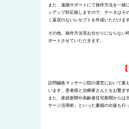
また、遠隔サポートにて操作方法を一緒
ンアップ対応致しますので、データはそ
く返戻のないレセプトを作成いただけま
その他、操作方法等お分かりにならない
ポートさせていただきます。
【
訪問鍼灸マッサージ院の運営において最
います。患者様と治療家さんとをお繋ぎ
また、産経新聞や高齢者住宅新聞からは
サージ活用術」といった書籍の出版も行