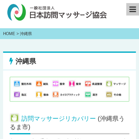
HOME
>
沖縄県
沖縄県
訪問マッサージリカバリー
(沖縄県う
るま市)