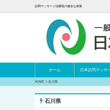
訪問マッサージ治療院の健全な発展
ホーム
日本訪問マッサ
HOME
>
石川県
石川県