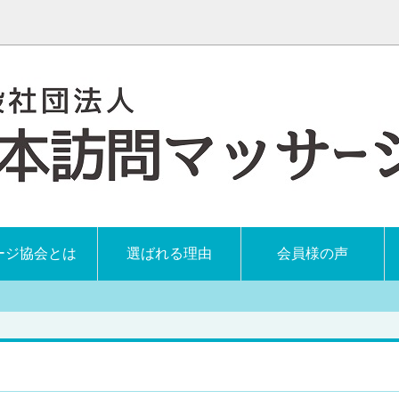
ージ協会とは
選ばれる理由
会員様の声