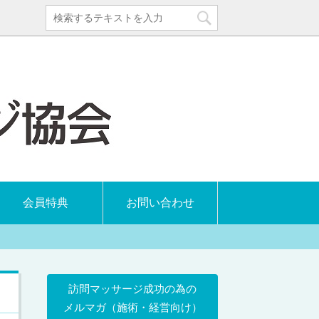
会員特典
お問い合わせ
訪問マッサージ成功の為の
メルマガ（施術・経営向け）