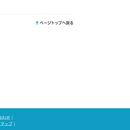
合わせ
｜
トマップ
｜