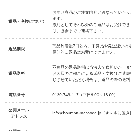
お届け商品がご注文内容と異なっていたり
ます。
返品・交換について
原則としてそれ以外のご返品はお受けでき
は、協会までご連絡下さい。
商品到着後7日以内。不良品や発送違いの
返品期限
原則的に返品はお受けできません。
不良品の返品送料は当法人で負担いたしま
返品送料
お客様のご都合による返品・交換はご遠慮
じさせていただく場合は、返品の際の送料
電話番号
0120-749-117（平日9:00～18:00）
公開メール
info★houmon-massage.jp（★を＠
アドレス