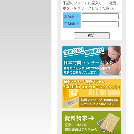
下記のフォームに記入し、「確定」
ボタンをクリックしてください。
お名前 ※
E-Mail ※