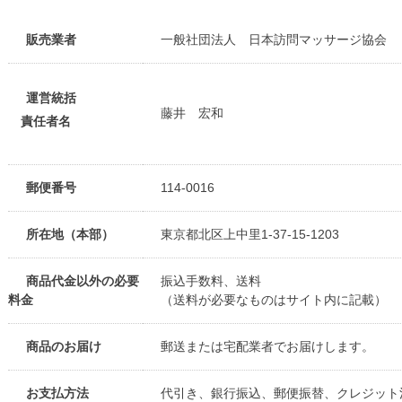
販売業者
一般社団法人 日本訪問マッサージ協会
運営統括
藤井 宏和
責任者名
郵便番号
114-0016
所在地（本部）
東京都北区上中里1-37-15-1203
商品代金以外の必要
振込手数料、送料
料金
（送料が必要なものはサイト内に記載）
商品のお届け
郵送または宅配業者でお届けします。
お支払方法
代引き、銀行振込、郵便振替、クレジット