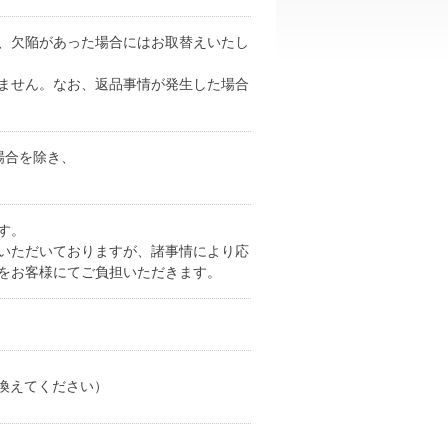
、欠陥があった場合にはお取替えいたし
ません。なお、返品事情が発生した場合
場合を除き、
す。
いただいておりますが、諸事情により応
をお客様にてご負担いただきます。
に置き換えてください）